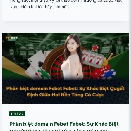
Trong suốt một thập kỷ tôi theo dõi thị trường cá cược Việt
Nam, hiếm khi tôi thấy một nền…
TIN TỨC
Phân biệt domain Febet Fabet: Sự Khác Biệt