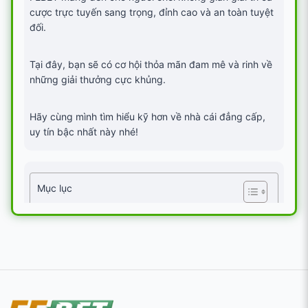
cược trực tuyến sang trọng, đỉnh cao và an toàn tuyệt
đối.
Tại đây, bạn sẽ có cơ hội thỏa mãn đam mê và rinh về
những giải thưởng cực khủng.
Hãy cùng mình tìm hiểu kỹ hơn về nhà cái đẳng cấp,
uy tín bậc nhất này nhé!
Mục lục
Sảnh cá cược thể thao Febet
Sòng bạc casino Febet
[Febet] – FAQ
Người Chơi Review Nhà Cái Febet
TÍNH NĂNG “CƯỢC TỰ CHỌN” LÀ ĐỈNH
CAO CỦA CÁ CƯỢC BÓNG ĐÁ
CHỈ NẠP TIỀN ĐÚNG MỘT DỊP TRẬN EL