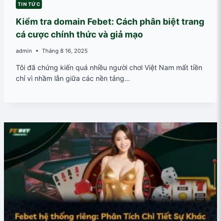
TIN TỨC
Kiểm tra domain Febet: Cách phân biệt trang
cá cược chính thức và giả mạo
admin
Tháng 8 16, 2025
Tôi đã chứng kiến quá nhiều người chơi Việt Nam mất tiền
chỉ vì nhầm lẫn giữa các nền tảng…