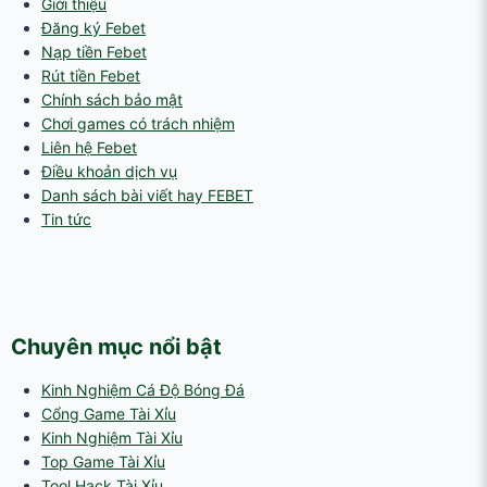
Giới thiệu
Kết luận
Đăng ký Febet
Nạp tiền Febet
Rút tiền Febet
Giới thiệu nhà cái FEBET
Chính sách bảo mật
Chơi games có trách nhiệm
Liên hệ Febet
Điều khoản dịch vụ
Danh sách bài viết hay FEBET
Tin tức
Giới thiệu FEBET
Chuyên mục nổi bật
Kinh Nghiệm Cá Độ Bóng Đá
FEBET được cấp phép bởi
công ty Gaming Curacao
Cổng Game Tài Xỉu
và
có trụ sở đăng ký tại Curacao
.
Kinh Nghiệm Tài Xỉu
Top Game Tài Xỉu
Hiện tại, FEBET là 1 trong các thương hiệu casino nổi
Tool Hack Tài Xỉu