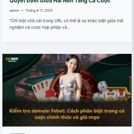
Quyết Định Giữa Hai Nền Tảng Cá Cược
admin
Tháng 8 17, 2025
“Chỉ một chữ cái trong URL có thể là sự khác biệt giữa trải
nghiệm cá cược hợp pháp và…