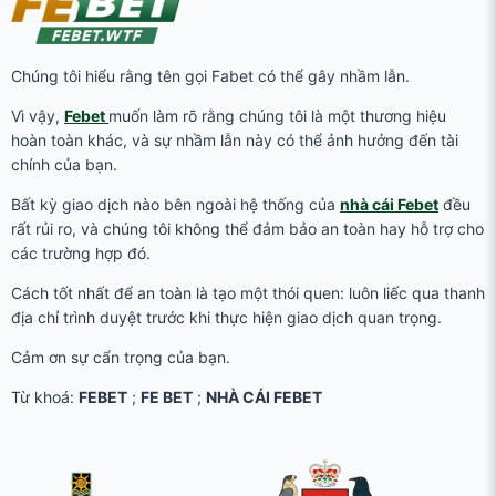
CLASICO
TIẾT KIỆM THỜI GIAN NHỜ MỤC “TIN
TỨC” CỦA FEBET
Chúng tôi hiểu rằng tên gọi Fabet có thể gây nhầm lẫn.
TỪ BỎ CƯỢC XIÊN, TÔI CHUYỂN SANG
“CƯỢC HỆ THỐNG”
Vì vậy,
Febet
muốn làm rõ rằng chúng tôi là một thương hiệu
5 NGHÌN ĐỒNG CŨNG LÀM NÊN CUỘC
hoàn toàn khác, và sự nhầm lẫn này có thể ảnh hưởng đến tài
VUI
chính của bạn.
ĐƯỢC LÊN VIP VÀ QUÀ SINH NHẬT BẤT
Bất kỳ giao dịch nào bên ngoài hệ thống của
nhà cái Febet
đều
NGỜ
rất rủi ro, và chúng tôi không thể đảm bảo an toàn hay hỗ trợ cho
Link Tải Febet
các trường hợp đó.
Nội Dung Mới Nhất
Cảnh báo truy cập nhầm Febet và Fabet
Cách tốt nhất để an toàn là tạo một thói quen: luôn liếc qua thanh
Hướng dẫn xác minh nhà cái chính thống
địa chỉ trình duyệt trước khi thực hiện giao dịch quan trọng.
Domain chính thức của Febet Hướng Dẫn
Xác Thực Toàn Diện Cho Người Chơi Mới
Cảm ơn sự cẩn trọng của bạn.
Phân biệt domain Febet Fabet Sự Khác
Từ khoá:
FEBET
;
FE BET
;
NHÀ CÁI FEBET
Biệt Quyết Định Giữa Hai Nền Tảng Cá
Cược
Kiểm tra domain Febet Cách phân biệt
trang cá cược chính thức và giả mạo