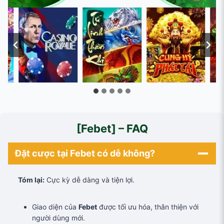
[Febet] – FAQ
Đặt cược tại Febet có dễ không?
Tóm lại:
Cực kỳ dễ dàng và tiện lợi.
Giao diện của
Febet
được tối ưu hóa, thân thiện với
người dùng mới.