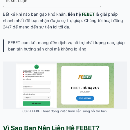
Kết Luận
Bất kể khi nào bạn gặp khó khăn,
liên hệ
FEBET
là giải pháp
nhanh nhất để bạn nhận được sự trợ giúp. Chúng tôi hoạt động
24/7 để mang đến sự tiện lợi tối đa.
FEBET cam kết mang đến dịch vụ hỗ trợ chất lượng cao, giúp
bạn tận hưởng sân chơi mà không lo lắng.
CSKH FEBET hoạt động 24/7, luôn sẵn sàng hỗ trợ bạn.
Vì Sao Bạn Nên Liên Hệ FEBET?