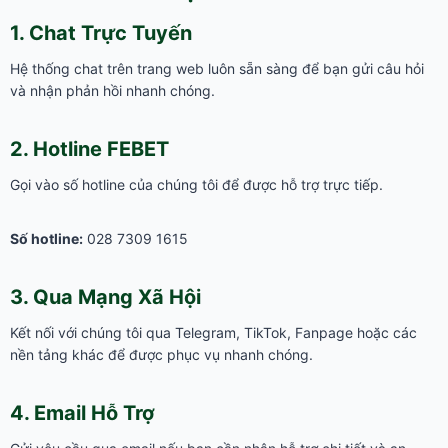
1. Chat Trực Tuyến
Hệ thống chat trên trang web luôn sẵn sàng để bạn gửi câu hỏi
và nhận phản hồi nhanh chóng.
2. Hotline FEBET
Gọi vào số hotline của chúng tôi để được hỗ trợ trực tiếp.
Số hotline:
028 7309 1615
3. Qua Mạng Xã Hội
Kết nối với chúng tôi qua Telegram, TikTok, Fanpage hoặc các
nền tảng khác để được phục vụ nhanh chóng.
4. Email Hỗ Trợ