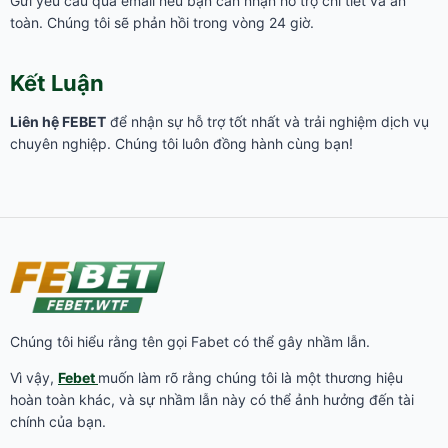
Gửi yêu cầu qua email nếu bạn cần nhận hỗ trợ chi tiết và an
toàn. Chúng tôi sẽ phản hồi trong vòng 24 giờ.
Kết Luận
Liên hệ FEBET
để nhận sự hỗ trợ tốt nhất và trải nghiệm dịch vụ
chuyên nghiệp. Chúng tôi luôn đồng hành cùng bạn!
Chúng tôi hiểu rằng tên gọi Fabet có thể gây nhầm lẫn.
Vì vậy,
Febet
muốn làm rõ rằng chúng tôi là một thương hiệu
hoàn toàn khác, và sự nhầm lẫn này có thể ảnh hưởng đến tài
chính của bạn.