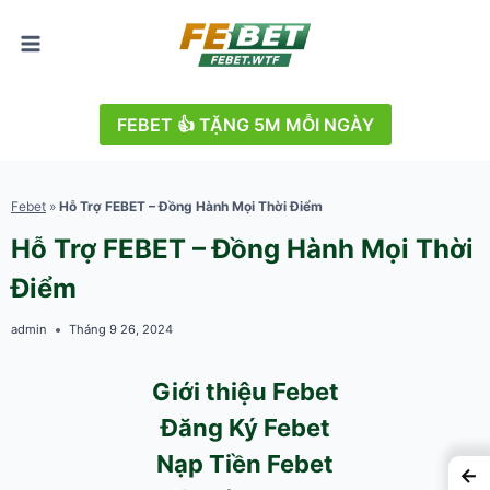
Skip
to
content
FEBET 👍 TẶNG 5M MỖI NGÀY
Febet
»
Hỗ Trợ FEBET – Đồng Hành Mọi Thời Điểm
Hỗ Trợ FEBET – Đồng Hành Mọi Thời
Điểm
admin
Tháng 9 26, 2024
Giới thiệu Febet
Đăng Ký Febet
Nạp Tiền Febet
←