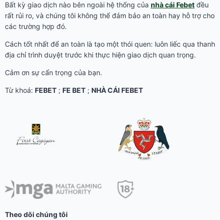
Bất kỳ giao dịch nào bên ngoài hệ thống của
nhà cái Febet
đều
rất rủi ro, và chúng tôi không thể đảm bảo an toàn hay hỗ trợ cho
các trường hợp đó.
Cách tốt nhất để an toàn là tạo một thói quen: luôn liếc qua thanh
địa chỉ trình duyệt trước khi thực hiện giao dịch quan trọng.
Cảm ơn sự cẩn trọng của bạn.
Từ khoá:
FEBET
;
FE BET
;
NHÀ CÁI FEBET
Theo dõi chúng tôi