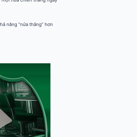
khả năng “nửa thắng” hơn