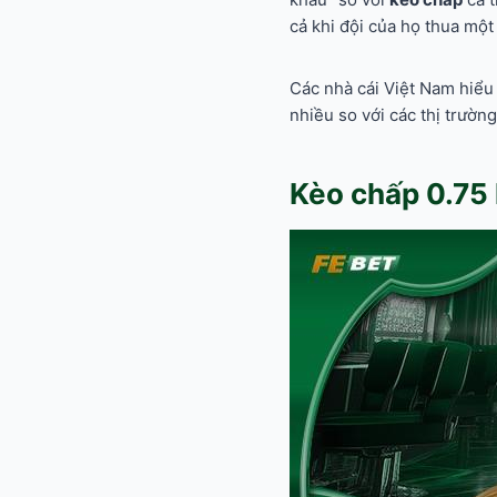
cả khi đội của họ thua một
Các nhà cái Việt Nam hiểu
nhiều so với các thị trườn
Kèo chấp 0.75 l