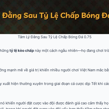
Tâm Lý Đằng Sau Tỷ Lệ Chấp Bóng Đá 0.75
 những
tỷ lệ kèo chấp
này một cách ngẫu nhiên—họ đang chơi trò c
ưởng mạnh mẽ về giá trị khiến nhiều người chơi Việt Nam mắc bẫ
 xuất hiện thường xuyên trong giai đoạn cá cược dịp Tết khi cá
 nó khiến người đặt cược vào đội được đánh giá cao cảm thấy họ
rái, trong khi người đặt cược vào đội yếu hơn thấy tiềm năng c