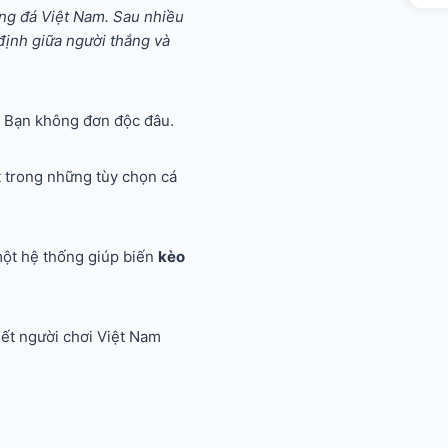
óng đá Việt Nam. Sau nhiều
 định giữa người thắng và
 Bạn không đơn độc đâu.
t trong những tùy chọn cá
 một hệ thống giúp biến
kèo
hết người chơi Việt Nam