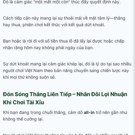
Đó là cảm giác “một mất một còn” thúc đẩy quyết định này.
Cách tiếp cận này mang lại sự thoải mái về mặt tâm lý—thắng
hay thua, phiên chơi kết thúc với kết quả dứt khoát.
Bạn hoặc là rời đi với số tiền thua lỗ đã lấy lại được hoặc chấp
nhận rằng hôm nay không phải ngày của bạn.
Sự dứt khoát mang lại cảm giác khép lại, đó là lý do tại sao nhiều
người chơi Việt Nam theo bản năng chuyển sang chiến lược này
khi mọi thứ không suôn sẻ.
Đón Sóng Thắng Liên Tiếp – Nhân Đôi Lợi Nhuận
Khi Chơi
Tài Xỉu
Khi bạn đang trong chuỗi thắng, cám dỗ
all-in
trở nên gần như
không thể cưỡng lại.