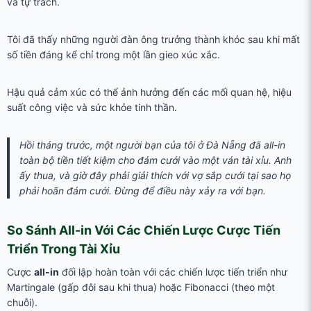
và tự trách.
Tôi đã thấy những người đàn ông trưởng thành khóc sau khi mất
số tiền đáng kể chỉ trong một lần gieo xúc xắc.
Hậu quả cảm xúc có thể ảnh hưởng đến các mối quan hệ, hiệu
suất công việc và sức khỏe tinh thần.
Hồi tháng trước, một người bạn của tôi ở Đà Nẵng đã
all-in
toàn bộ tiền tiết kiệm cho đám cưới vào một ván
tài xỉu
. Anh
ấy thua, và giờ đây phải giải thích với vợ sắp cưới tại sao họ
phải hoãn đám cưới. Đừng để điều này xảy ra với bạn.
So Sánh
All-in
Với Các Chiến Lược Cược Tiến
Triển Trong
Tài Xỉu
Cược
all-in
đối lập hoàn toàn với các chiến lược tiến triển như
Martingale (gấp đôi sau khi thua) hoặc Fibonacci (theo một
chuỗi).