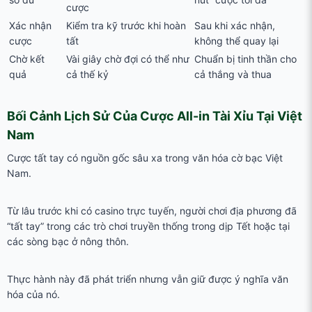
cược
Xác nhận
Kiểm tra kỹ trước khi hoàn
Sau khi xác nhận,
cược
tất
không thể quay lại
Chờ kết
Vài giây chờ đợi có thể như
Chuẩn bị tinh thần cho
quả
cả thế kỷ
cả thắng và thua
Bối Cảnh Lịch Sử Của Cược
All-in Tài Xỉu
Tại Việt
Nam
Cược tất tay có nguồn gốc sâu xa trong văn hóa cờ bạc Việt
Nam.
Từ lâu trước khi có casino trực tuyến, người chơi địa phương đã
“tất tay” trong các trò chơi truyền thống trong dịp Tết hoặc tại
các sòng bạc ở nông thôn.
Thực hành này đã phát triển nhưng vẫn giữ được ý nghĩa văn
hóa của nó.