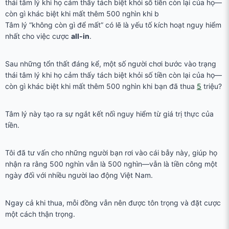
thái tâm lý khi họ cảm thấy tách biệt khỏi số tiền còn lại của họ—
còn gì khác biệt khi mất thêm 500 nghìn khi b
Tâm lý “không còn gì để mất” có lẽ là yếu tố kích hoạt nguy hiểm
nhất cho việc cược
all-in
.
Sau những tổn thất đáng kể, một số người chơi bước vào trạng
thái tâm lý khi họ cảm thấy tách biệt khỏi số tiền còn lại của họ—
còn gì khác biệt khi mất thêm 500 nghìn khi bạn đã thua
5
triệu?
Tâm lý này tạo ra sự ngắt kết nối nguy hiểm từ giá trị thực của
tiền.
Tôi đã tư vấn cho những người bạn rơi vào cái bẫy này, giúp họ
nhận ra rằng 500 nghìn vẫn là 500 nghìn—vẫn là tiền công một
ngày đối với nhiều người lao động Việt Nam.
Ngay cả khi thua, mỗi đồng vẫn nên được tôn trọng và đặt cược
một cách thận trọng.