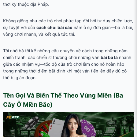
thời kỳ thuộc địa Pháp.
Không giống như các trò chơi phức tạp đòi hỏi tư duy chiến lược,
sự tuyệt vời của
cách chơi bài cào
nằm ở sự đơn giản—ba lá bài,
vòng chơi nhanh, và kết quả tức thì.
Tôi nhớ bà tôi kể những câu chuyện về cách trong những năm
chiến tranh, các chiến sĩ thường chơi những ván
bài ba lá
nhanh
giữa các nhiệm vụ—tốc độ của trò chơi làm cho nó hoàn hảo
trong những thời điểm bất định khi một ván tiến lên đầy đủ có
thể bị gián đoạn.
Tên Gọi Và Biến Thể Theo Vùng Miền (Ba
Cây Ở Miền Bắc)