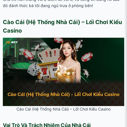
đó đánh thức bà tôi đang ngủ trưa ở phòng bên!
Cào Cái (Hệ Thống Nhà Cái) – Lối Chơi Kiểu
Casino
Cào Cái (Hệ Thống Nhà Cái) – Lối Chơi Kiểu Casino
Vai Trò Và Trách Nhiệm Của Nhà Cái