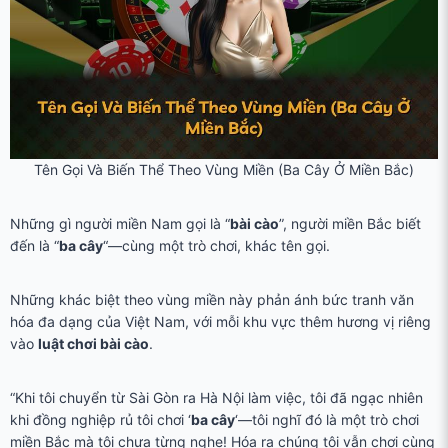
Tên Gọi Và Biến Thể Theo Vùng Miền (Ba Cây Ở Miền Bắc)
Những gì người miền Nam gọi là “
bài cào
”, người miền Bắc biết
đến là “
ba cây
“—cùng một trò chơi, khác tên gọi.
Những khác biệt theo vùng miền này phản ánh bức tranh văn
hóa đa dạng của Việt Nam, với mỗi khu vực thêm hương vị riêng
vào
luật chơi bài cào
.
“Khi tôi chuyển từ Sài Gòn ra Hà Nội làm việc, tôi đã ngạc nhiên
khi đồng nghiệp rủ tôi chơi ‘
ba cây
‘—tôi nghĩ đó là một trò chơi
miền Bắc mà tôi chưa từng nghe! Hóa ra chúng tôi vẫn chơi cùng