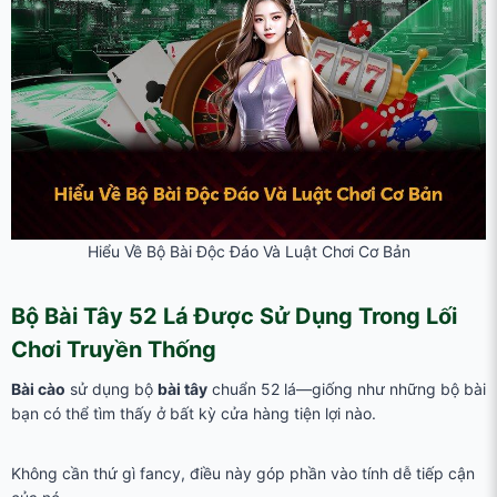
Hiểu Về Bộ Bài Độc Đáo Và Luật Chơi Cơ Bản
Bộ Bài Tây 52 Lá Được Sử Dụng Trong Lối
Chơi Truyền Thống
Bài cào
sử dụng bộ
bài tây
chuẩn 52 lá—giống như những bộ bài
bạn có thể tìm thấy ở bất kỳ cửa hàng tiện lợi nào.
Không cần thứ gì fancy, điều này góp phần vào tính dễ tiếp cận