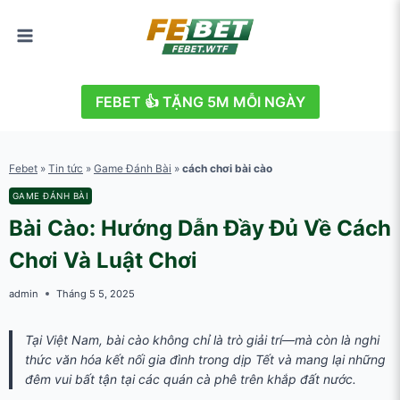
Skip
to
content
FEBET 👍 TẶNG 5M MỖI NGÀY
Febet
»
Tin tức
»
Game Đánh Bài
»
cách chơi bài cào
GAME ĐÁNH BÀI
Bài Cào: Hướng Dẫn Đầy Đủ Về Cách
Chơi Và Luật Chơi
admin
Tháng 5 5, 2025
Tại Việt Nam,
bài cào
không chỉ là trò giải trí—mà còn là nghi
thức văn hóa kết nối gia đình trong dịp Tết và mang lại những
đêm vui bất tận tại các quán cà phê trên khắp đất nước.