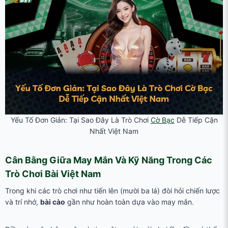
Yếu Tố Đơn Giản: Tại Sao Đây Là Trò Chơi
Cờ Bạc
Dễ Tiếp Cận
Nhất Việt Nam
Cân Bằng Giữa May Mắn Và Kỹ Năng Trong Các
Trò Chơi Bài Việt Nam
Trong khi các trò chơi như tiến lên (mười ba lá) đòi hỏi chiến lược
và trí nhớ,
bài cào
gần như hoàn toàn dựa vào may mắn.