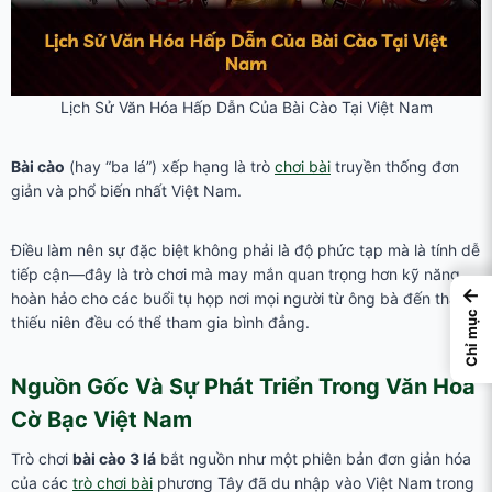
Lịch Sử Văn Hóa Hấp Dẫn Của Bài Cào Tại Việt Nam
Bài cào
(hay “ba lá”) xếp hạng là trò
chơi bài
truyền thống đơn
giản và phổ biến nhất Việt Nam.
Điều làm nên sự đặc biệt không phải là độ phức tạp mà là tính dễ
tiếp cận—đây là trò chơi mà may mắn quan trọng hơn kỹ năng,
←
hoàn hảo cho các buổi tụ họp nơi mọi người từ ông bà đến thanh
Chỉ mục
thiếu niên đều có thể tham gia bình đẳng.
Nguồn Gốc Và Sự Phát Triển Trong Văn Hóa
Cờ Bạc Việt Nam
Trò chơi
bài cào 3 lá
bắt nguồn như một phiên bản đơn giản hóa
của các
trò chơi bài
phương Tây đã du nhập vào Việt Nam trong