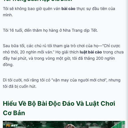
Tôi sẽ không bao giờ quên ván
bài cào
thực sự đầu tiên của
mình.
Tôi 16 tuổi, đến thăm họ hàng ở Nha Trang dịp Tết.
Sau bữa tối, các chú rủ tôi tham gia trò chơi của họ—“Chỉ cược
nhỏ thôi, 20 nghìn mỗi ván.” Họ giải thích
luật bài cào
trong chưa
đầy hai phút, và trong vòng một giờ, tôi đã thắng 200 nghìn
đồng.
Dì tôi cười, nói rằng tôi có “vận may của người mới chơi”, nhưng
tôi đã bị cuốn hút.
Hiểu Về Bộ Bài Độc Đáo Và Luật Chơi
Cơ Bản