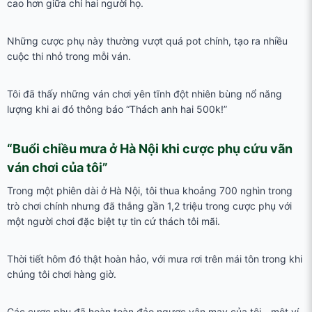
cao hơn giữa chỉ hai người họ.
Những cược phụ này thường vượt quá pot chính, tạo ra nhiều
cuộc thi nhỏ trong mỗi ván.
Tôi đã thấy những ván chơi yên tĩnh đột nhiên bùng nổ năng
lượng khi ai đó thông báo “Thách anh hai 500k!”
“Buổi chiều mưa ở Hà Nội khi cược phụ cứu vãn
ván chơi của tôi”
Trong một phiên dài ở Hà Nội, tôi thua khoảng 700 nghìn trong
trò chơi chính nhưng đã thắng gần 1,2 triệu trong cược phụ với
một người chơi đặc biệt tự tin cứ thách tôi mãi.
Thời tiết hôm đó thật hoàn hảo, với mưa rơi trên mái tôn trong khi
chúng tôi chơi hàng giờ.
Các cược phụ đã hoàn toàn đảo ngược vận may của tôi—một ví