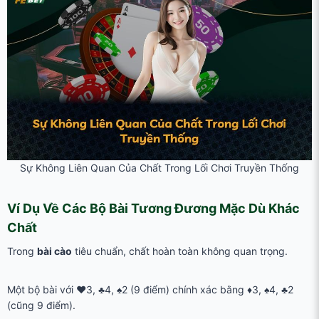
Sự Không Liên Quan Của Chất Trong Lối Chơi Truyền Thống
Ví Dụ Về Các Bộ Bài Tương Đương Mặc Dù Khác
Chất
Trong
bài cào
tiêu chuẩn, chất hoàn toàn không quan trọng.
Một bộ bài với ♥3, ♣4, ♠2 (9 điểm) chính xác bằng ♦3, ♠4, ♣2
(cũng 9 điểm).