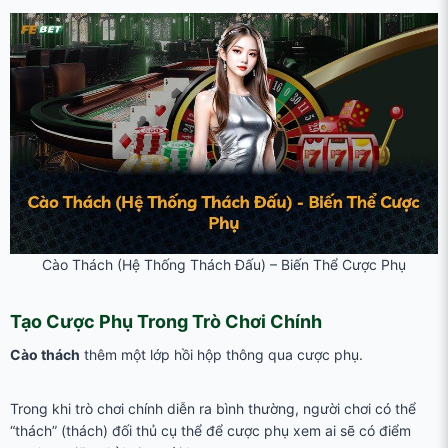
Cào Thách (Hệ Thống Thách Đấu) – Biến Thể Cược Phụ
Tạo Cược Phụ Trong Trò Chơi Chính
Cào thách
thêm một lớp hồi hộp thông qua cược phụ.
Trong khi trò chơi chính diễn ra bình thường, người chơi có thể
“thách” (thách) đối thủ cụ thể để cược phụ xem ai sẽ có điểm