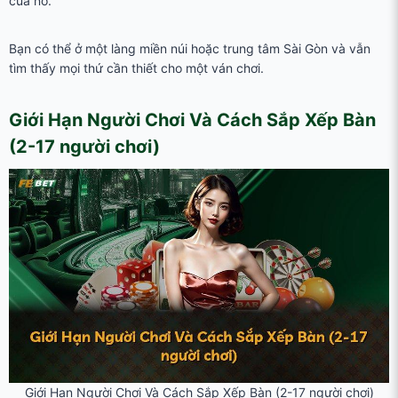
của nó.
Bạn có thể ở một làng miền núi hoặc trung tâm Sài Gòn và vẫn
tìm thấy mọi thứ cần thiết cho một ván chơi.
Giới Hạn Người Chơi Và Cách Sắp Xếp Bàn
(2-17 người chơi)
Giới Hạn Người Chơi Và Cách Sắp Xếp Bàn (2-17 người chơi)