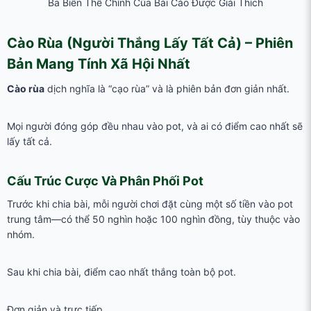
Ba Biến Thể Chính Của Bài Cào Được Giải Thích
Cào Rùa (Người Thắng Lấy Tất Cả) – Phiên
Bản Mang Tính Xã Hội Nhất
Cào rùa
dịch nghĩa là “cạo rùa” và là phiên bản đơn giản nhất.
Mọi người đóng góp đều nhau vào pot, và ai có điểm cao nhất sẽ
lấy tất cả.
Cấu Trúc Cược Và Phân Phối Pot
Trước khi chia bài, mỗi người chơi đặt cùng một số tiền vào pot
trung tâm—có thể 50 nghìn hoặc 100 nghìn đồng, tùy thuộc vào
nhóm.
Sau khi chia bài, điểm cao nhất thắng toàn bộ pot.
Đơn giản và trực tiếp.