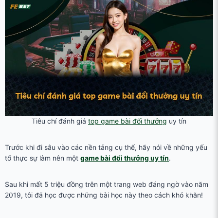
Tiêu chí đánh giá
top game bài đổi thưởng
uy tín
Trước khi đi sâu vào các nền tảng cụ thể, hãy nói về những yếu
tố thực sự làm nên một
game bài đổi thưởng uy tín
.
Sau khi mất 5 triệu đồng trên một trang web đáng ngờ vào năm
2019, tôi đã học được những bài học này theo cách khó khăn!