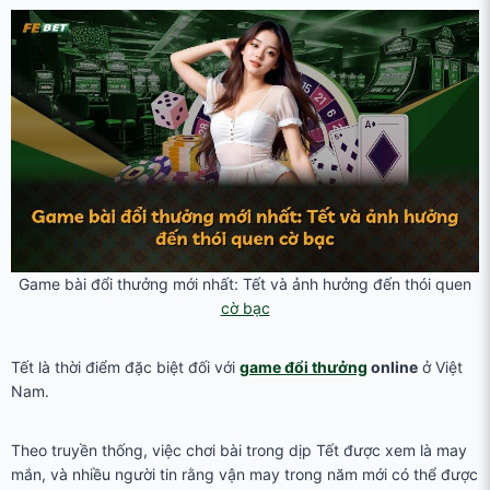
Game bài đổi thưởng mới nhất: Tết và ảnh hưởng đến thói quen
cờ bạc
Tết là thời điểm đặc biệt đối với
game đổi thưởng
online
ở Việt
Nam.
Theo truyền thống, việc chơi bài trong dịp Tết được xem là may
mắn, và nhiều người tin rằng vận may trong năm mới có thể được