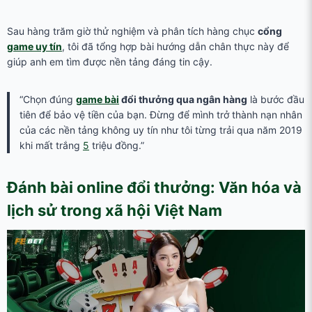
Sau hàng trăm giờ thử nghiệm và phân tích hàng chục
cổng
game uy tín
, tôi đã tổng hợp bài hướng dẫn chân thực này để
giúp anh em tìm được nền tảng đáng tin cậy.
“Chọn đúng
game bài
đổi thưởng qua ngân hàng
là bước đầu
tiên để bảo vệ tiền của bạn. Đừng để mình trở thành nạn nhân
của các nền tảng không uy tín như tôi từng trải qua năm 2019
khi mất trắng
5
triệu đồng.”
Đánh bài online đổi thưởng
: Văn hóa và
lịch sử trong xã hội Việt Nam