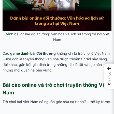
Đánh bài
online đổi thưởng: Văn hóa và lịch sử trong xã hội Việt
Nam
Các
game đánh bài
đổi thưởng
không chỉ là trò chơi ở Việt Nam
—mà còn là truyền thống văn hóa được truyền từ đời này sang
đời khác, gắn kết gia đình trong những dịp lễ tết và tạo nên
←
những mối quan hệ bền vững.
Chỉ mục
Bài cào online
và trò chơi truyền thống Việt
Nam
Trò chơi bài Việt Nam có nguồn gốc sâu xa từ nhiều thế kỷ trước.