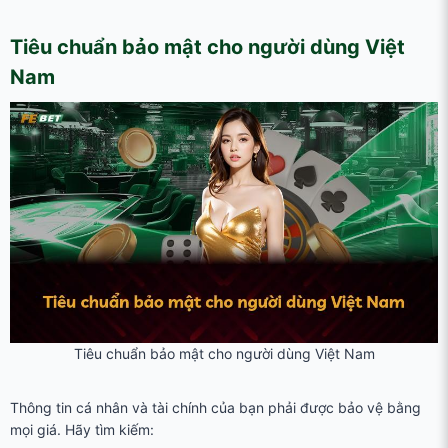
Tiêu chuẩn bảo mật cho người dùng Việt
Nam
Tiêu chuẩn bảo mật cho người dùng Việt Nam
Thông tin cá nhân và tài chính của bạn phải được bảo vệ bằng
mọi giá. Hãy tìm kiếm: