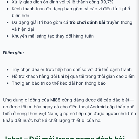
Xử lý giao dịch ổn định với tỷ lệ thành công 99,7%
Kênh thanh toán đa dạng bao gồm cả các ví điện tử ít phổ
biến hơn
Đa dạng giải trí bao gồm cả
trò chơi đánh bài
truyền thống
và hiện đại
Khuyến mãi sáng tạo thay đổi hàng tuần
Điểm yếu:
Tùy chọn dealer trực tiếp hạn chế so với đối thủ cạnh tranh
Hỗ trợ khách hàng đôi khi bị quá tải trong thời gian cao điểm
Thời gian bảo trì có thể kéo dài hơn thông báo
Ứng dụng di động của Mi88 xứng đáng được đề cập đặc biệt—
nó được tối ưu hóa ngay cả cho điện thoại Android cấp thấp phổ
biến ở nông thôn Việt Nam, giúp nó tiếp cận được người chơi trên
khắp đất nước bất kể chất lượng thiết bị của họ.
Jobet – Đổi mới trong game đánh bài