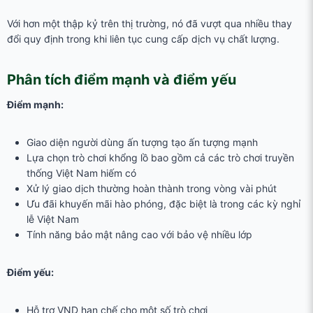
Với hơn một thập kỷ trên thị trường, nó đã vượt qua nhiều thay
đổi quy định trong khi liên tục cung cấp dịch vụ chất lượng.
Phân tích điểm mạnh và điểm yếu
Điểm mạnh:
Giao diện người dùng ấn tượng tạo ấn tượng mạnh
Lựa chọn trò chơi khổng lồ bao gồm cả các trò chơi truyền
thống Việt Nam hiếm có
Xử lý giao dịch thường hoàn thành trong vòng vài phút
Ưu đãi khuyến mãi hào phóng, đặc biệt là trong các kỳ nghỉ
lễ Việt Nam
Tính năng bảo mật nâng cao với bảo vệ nhiều lớp
Điểm yếu:
Hỗ trợ VND hạn chế cho một số trò chơi