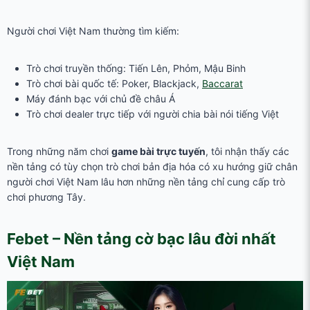
Người chơi Việt Nam thường tìm kiếm:
Trò chơi truyền thống: Tiến Lên, Phỏm, Mậu Binh
Trò chơi bài quốc tế: Poker, Blackjack,
Baccarat
Máy đánh bạc với chủ đề châu Á
Trò chơi dealer trực tiếp với người chia bài nói tiếng Việt
Trong những năm chơi
game bài trực tuyến
, tôi nhận thấy các
nền tảng có tùy chọn trò chơi bản địa hóa có xu hướng giữ chân
người chơi Việt Nam lâu hơn những nền tảng chỉ cung cấp trò
chơi phương Tây.
Febet – Nền tảng cờ bạc lâu đời nhất
Việt Nam