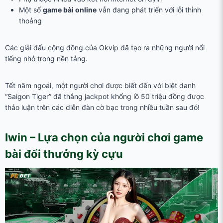
Một số
game bài online
vẫn đang phát triển với lỗi thỉnh
thoảng
Các giải đấu cộng đồng của Okvip đã tạo ra những người nổi
tiếng nhỏ trong nền tảng.
Tết năm ngoái, một người chơi được biết đến với biệt danh
“Saigon Tiger” đã thắng jackpot khổng lồ 50 triệu đồng được
thảo luận trên các diễn đàn cờ bạc trong nhiều tuần sau đó!
Iwin – Lựa chọn của người chơi game
bài đổi thưởng kỳ cựu