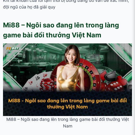
Khi tài khoản của tôi tạm thời bị đóng băng do vấn đề xác minh,
đội ngũ của họ đã giải quy
Mi88 – Ngôi sao đang lên trong làng
game bài đổi thưởng Việt Nam
Mi88 – Ngôi sao đang lên trong làng game bài đổi thưởng Việt
Nam