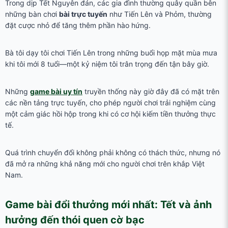
Trong dịp Tết Nguyên đán, các gia đình thường quây quần bên
những bàn chơi
bài trực tuyến
như Tiến Lên và Phỏm, thường
đặt cược nhỏ để tăng thêm phần hào hứng.
Bà tôi dạy tôi chơi Tiến Lên trong những buổi họp mặt mùa mưa
khi tôi mới 8 tuổi—một kỷ niệm tôi trân trọng đến tận bây giờ.
Những
game bài uy tín
truyền thống này giờ đây đã có mặt trên
các nền tảng trực tuyến, cho phép người chơi trải nghiệm cùng
một cảm giác hồi hộp trong khi có cơ hội kiếm tiền thưởng thực
tế.
Quá trình chuyển đổi không phải không có thách thức, nhưng nó
đã mở ra những khả năng mới cho người chơi trên khắp Việt
Nam.
Game bài đổi thưởng mới nhất
: Tết và ảnh
hưởng đến thói quen cờ bạc