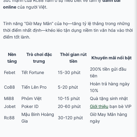
Sức mạnh của Rc88 nằm ở sự hiểu biết về tâm lý
đánh bài
online
của người Việt.
Tính năng “Giờ May Mắn” của họ—tăng tỷ lệ thắng trong những
thời điểm nhất định—khéo léo tận dụng niềm tin văn hóa vào thời
điểm tốt lành.
Nền
Trò chơi đặc
Thời gian rút
Khuyến mãi nổi bật
tảng
trưng
tiền
200% tiền gửi đầu
Febet
Tết Fortune
15-30 phút
tiên
Hoàn trả hàng ngày
Co88
Tiến Lên Pro
5-20 phút
10%
Mi88
Phỏm Việt
10-15 phút
Quà tặng sinh nhật
Jobet
Poker ID
20-60 phút
Giới thiệu
bạn bè VIP
Mậu Binh Hoàng
Giờ May Mắn hàng
Rc88
30-120 phút
Gia
ngày