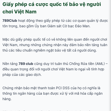
Giấy phép cá cược quốc tế bảo vệ người
chơi Việt Nam
789Club
hoạt động theo giấy phép từ các cơ quan quản lý được
tôn trọng, bao gồm Ủy ban Giám sát Cờ bạc Đảo Man.
Mặc dù giấy phép quốc tế có vẻ không liên quan đến người chơi
Việt Nam, nhưng những chứng nhận này đảm bảo nền tảng tuân
thủ các tiêu chuẩn nghiêm ngặt bảo vệ tất cả người dùng.
Nền tảng
789 club
cũng duy trì tuân thủ Chống Rửa tiền (AML) –
điều quan trọng đối với người chơi Việt Nam lo ngại về tính hợp
pháp của các giao dịch.
Chứng nhận bảo mật thanh toán PCI DSS của họ có nghĩa là
thông tin ngân hàng của bạn được xử lý với mã hóa cấp ngân
hàng.