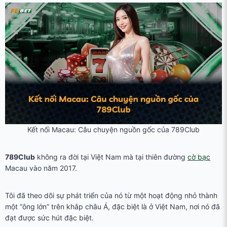
Kết nối Macau: Câu chuyện nguồn gốc của 789Club
789Club
không ra đời tại Việt Nam mà tại thiên đường
cờ bạc
Macau vào năm 2017.
Tôi đã theo dõi sự phát triển của nó từ một hoạt động nhỏ thành
một “ông lớn” trên khắp châu Á, đặc biệt là ở Việt Nam, nơi nó đã
đạt được sức hút đặc biệt.