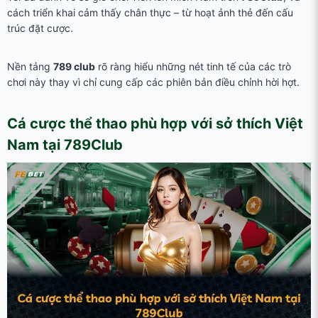
cách triển khai cảm thấy chân thực – từ hoạt ảnh thẻ đến cấu
trúc đặt cược.
Nền tảng
789 club
rõ ràng hiểu những nét tinh tế của các trò
chơi này thay vì chỉ cung cấp các phiên bản điều chỉnh hời hợt.
Cá cược thể thao phù hợp với sở thích Việt
Nam tại 789Club