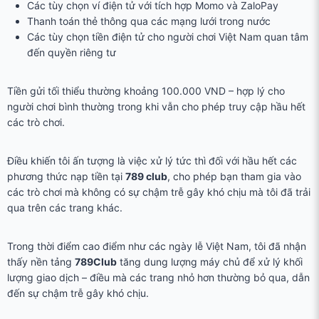
Các tùy chọn ví điện tử với tích hợp Momo và ZaloPay
Thanh toán thẻ thông qua các mạng lưới trong nước
Các tùy chọn tiền điện tử cho người chơi Việt Nam quan tâm
đến quyền riêng tư
Tiền gửi tối thiểu thường khoảng 100.000 VND – hợp lý cho
người chơi bình thường trong khi vẫn cho phép truy cập hầu hết
các trò chơi.
Điều khiến tôi ấn tượng là việc xử lý tức thì đối với hầu hết các
phương thức nạp tiền tại
789 club
, cho phép bạn tham gia vào
các trò chơi mà không có sự chậm trễ gây khó chịu mà tôi đã trải
qua trên các trang khác.
Trong thời điểm cao điểm như các ngày lễ Việt Nam, tôi đã nhận
thấy nền tảng
789Club
tăng dung lượng máy chủ để xử lý khối
lượng giao dịch – điều mà các trang nhỏ hơn thường bỏ qua, dẫn
đến sự chậm trễ gây khó chịu.