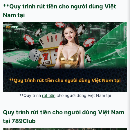
**Quy trình rút tiền cho người dùng Việt
Nam tại
**Quy trình
rút tiền
cho người dùng Việt Nam tại
Quy trình rút tiền cho người dùng Việt Nam
tại 789Club