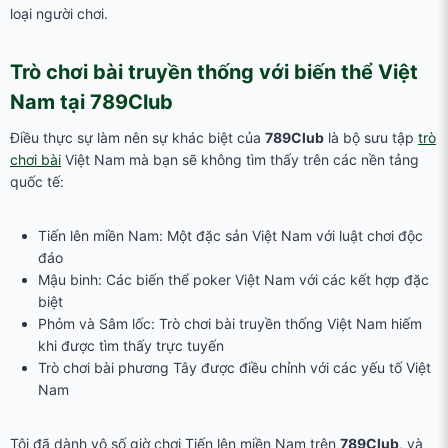
loại người chơi.
Trò chơi bài truyền thống với biến thể Việt
Nam tại 789Club
Điều thực sự làm nên sự khác biệt của
789Club
là bộ sưu tập
trò
chơi bài
Việt Nam mà bạn sẽ không tìm thấy trên các nền tảng
quốc tế:
Tiến lên miền Nam: Một đặc sản Việt Nam với luật chơi độc
đáo
Mậu binh: Các biến thể poker Việt Nam với các kết hợp đặc
biệt
Phỏm và Sâm lốc: Trò chơi bài truyền thống Việt Nam hiếm
khi được tìm thấy trực tuyến
Trò chơi bài phương Tây được điều chỉnh với các yếu tố Việt
Nam
Tôi đã dành vô số giờ chơi Tiến lên miền Nam trên
789Club
, và