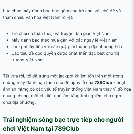
Lựa chọn máy đánh bạc bao gồm các trò chơi với chủ đề và
tham chiếu văn hóa Việt Nam rõ rệt:
Trò chơi có thần thoại và truyện dân gian Việt Nam
Máy đánh bạc theo mùa gắn với các ngày lễ Việt Nam
Jackpot lũy tiến với các quỹ giải thưởng địa phương hóa
Các tiêu đề độc quyền được phát triển đặc biệt cho thị
trường Việt Nam
Tết vừa rồi, tôi đã trúng một jackpot khiêm tốn trên một trong
những máy đánh bạc theo chủ đề ngày lễ của
789Club
– hoạt
ảnh ăn mừng có các yếu tố truyền thống Việt Nam thay vì đồ họa
chung chung, một chi tiết nhỏ làm tăng trải nghiệm cho người
chơi địa phương.
Trải nghiệm sòng bạc trực tiếp cho người
chơi Việt Nam tại 789Club