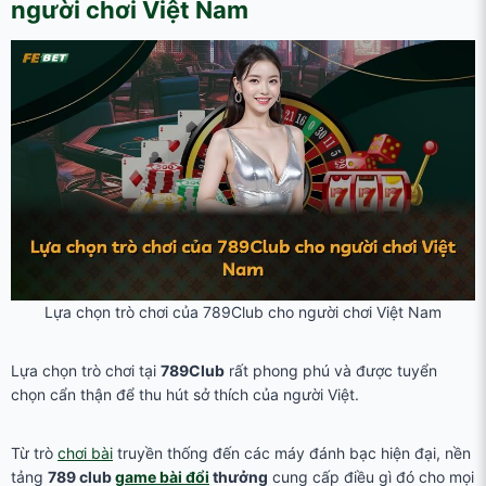
người chơi Việt Nam
Lựa chọn trò chơi của 789Club cho người chơi Việt Nam
Lựa chọn trò chơi tại
789Club
rất phong phú và được tuyển
chọn cẩn thận để thu hút sở thích của người Việt.
Từ trò
chơi bài
truyền thống đến các máy đánh bạc hiện đại, nền
tảng
789 club
game bài đổi
thưởng
cung cấp điều gì đó cho mọi