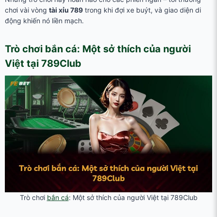
chơi vài vòng
tài xỉu 789
trong khi đợi xe buýt, và giao diện di
động khiến nó liền mạch.
Trò chơi bắn cá: Một sở thích của người
Việt tại 789Club
Trò chơi
bắn cá
: Một sở thích của người Việt tại 789Club