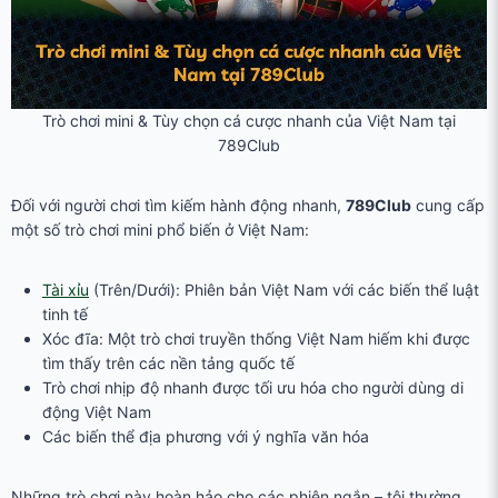
Trò chơi mini & Tùy chọn cá cược nhanh của Việt Nam tại
789Club
Đối với người chơi tìm kiếm hành động nhanh,
789Club
cung cấp
một số trò chơi mini phổ biến ở Việt Nam:
Tài xỉu
(Trên/Dưới): Phiên bản Việt Nam với các biến thể luật
tinh tế
Xóc đĩa: Một trò chơi truyền thống Việt Nam hiếm khi được
tìm thấy trên các nền tảng quốc tế
Trò chơi nhịp độ nhanh được tối ưu hóa cho người dùng di
động Việt Nam
Các biến thể địa phương với ý nghĩa văn hóa
Những trò chơi này hoàn hảo cho các phiên ngắn – tôi thường