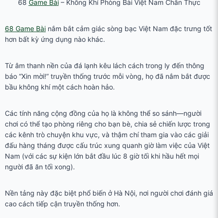
68
Game Bài
– Không Khí Phòng Bài Việt Nam Chân Thực
68 Game Bài
nắm bắt cảm giác sòng bạc Việt Nam đặc trưng tốt
hơn bất kỳ ứng dụng nào khác.
Từ âm thanh nền của đá lạnh kêu lách cách trong ly đến thông
báo “Xin mời!” truyền thống trước mỗi vòng, họ đã nắm bắt được
bầu không khí một cách hoàn hảo.
Các tính năng cộng đồng của họ là không thể so sánh—người
chơi có thể tạo phòng riêng cho bạn bè, chia sẻ chiến lược trong
các kênh trò chuyện khu vực, và thậm chí tham gia vào các giải
đấu hàng tháng được cấu trúc xung quanh giờ làm việc của Việt
Nam (với các sự kiện lớn bắt đầu lúc 8 giờ tối khi hầu hết mọi
người đã ăn tối xong).
Nền tảng này đặc biệt phổ biến ở Hà Nội, nơi người chơi đánh giá
cao cách tiếp cận truyền thống hơn.