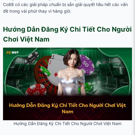
Co88 có các giải pháp chuẩn bị sẵn giải quyết hầu hết các vấn
đề trong vài phút thay vì hàng giờ.
Hướng Dẫn Đăng Ký Chi Tiết
Cho Người
Chơi Việt Nam
Hướng Dẫn Đăng Ký Chi Tiết Cho Người Chơi Việt Nam