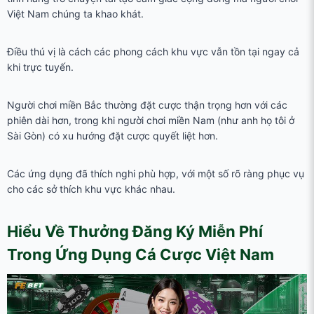
Việt Nam chúng ta khao khát.
Điều thú vị là cách các phong cách khu vực vẫn tồn tại ngay cả
khi trực tuyến.
Người chơi miền Bắc thường đặt cược thận trọng hơn với các
phiên dài hơn, trong khi người chơi miền Nam (như anh họ tôi ở
Sài Gòn) có xu hướng đặt cược quyết liệt hơn.
Các ứng dụng đã thích nghi phù hợp, với một số rõ ràng phục vụ
cho các sở thích khu vực khác nhau.
Hiểu Về
Thưởng Đăng Ký Miễn Phí
Trong Ứng Dụng Cá Cược Việt Nam