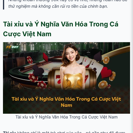
thử nghiệm mà không cần rủi ro tiền của chính bạn.
Tài xỉu
và Ý Nghĩa Văn Hóa Trong Cá
Cược Việt Nam
Tài xỉu và Ý Nghĩa Văn Hóa Trong Cá Cược Việt Nam
Tài xỉu
không chỉ là một trò chơi xúc xắc—nó gần như đã được