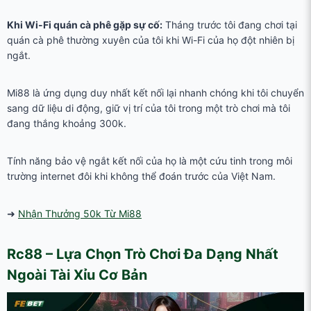
Khi Wi-Fi quán cà phê gặp sự cố:
Tháng trước tôi đang chơi tại
quán cà phê thường xuyên của tôi khi Wi-Fi của họ đột nhiên bị
ngắt.
Mi88 là ứng dụng duy nhất kết nối lại nhanh chóng khi tôi chuyển
sang dữ liệu di động, giữ vị trí của tôi trong một trò chơi mà tôi
đang thắng khoảng 300k.
Tính năng bảo vệ ngắt kết nối của họ là một cứu tinh trong môi
trường internet đôi khi không thể đoán trước của Việt Nam.
➜
Nhận Thưởng 50k Từ Mi88
Rc88
– Lựa Chọn Trò Chơi Đa Dạng Nhất
Ngoài
Tài Xỉu
Cơ Bản