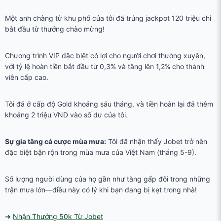
Một anh chàng từ khu phố của tôi đã trúng jackpot 120 triệu chỉ
bắt đầu từ thưởng chào mừng!
Chương trình VIP đặc biệt có lợi cho người chơi thường xuyên,
với tỷ lệ hoàn tiền bắt đầu từ 0,3% và tăng lên 1,2% cho thành
viên cấp cao.
Tôi đã ở cấp độ Gold khoảng sáu tháng, và tiền hoàn lại đã thêm
khoảng 2 triệu VND vào số dư của tôi.
Sự gia tăng cá cược mùa mưa:
Tôi đã nhận thấy Jobet trở nên
đặc biệt bận rộn trong mùa mưa của Việt Nam (tháng 5-9).
Số lượng người dùng của họ gần như tăng gấp đôi trong những
trận mưa lớn—điều này có lý khi bạn đang bị kẹt trong nhà!
➜
Nhận Thưởng 50k Từ Jobet