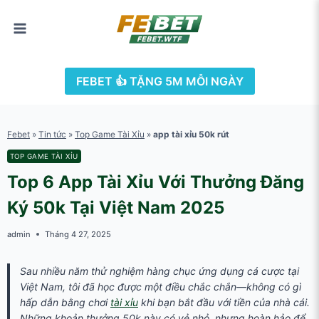
Skip
to
content
FEBET 👍 TẶNG 5M MỖI NGÀY
Febet
»
Tin tức
»
Top Game Tài Xỉu
»
app tài xỉu 50k rút
TOP GAME TÀI XỈU
Top 6 App Tài Xỉu Với Thưởng Đăng
Ký 50k Tại Việt Nam 2025
admin
Tháng 4 27, 2025
Sau nhiều năm thử nghiệm hàng chục ứng dụng cá cược tại
Việt Nam, tôi đã học được một điều chắc chắn—không có gì
hấp dẫn bằng chơi
tài xỉu
khi bạn bắt đầu với tiền của nhà cái.
Những khoản thưởng 50k này có vẻ nhỏ, nhưng hoàn hảo để