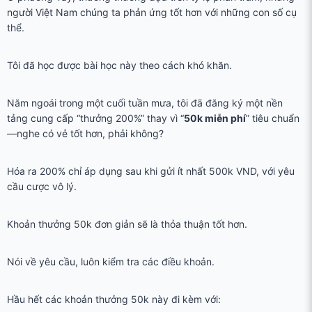
người Việt Nam chúng ta phản ứng tốt hơn với những con số cụ
thể.
Tôi đã học được bài học này theo cách khó khăn.
Năm ngoái trong một cuối tuần mưa, tôi đã đăng ký một nền
tảng cung cấp “thưởng 200%” thay vì “
50k miễn phí
” tiêu chuẩn
—nghe có vẻ tốt hơn, phải không?
Hóa ra 200% chỉ áp dụng sau khi gửi ít nhất 500k VND, với yêu
cầu cược vô lý.
Khoản thưởng 50k đơn giản sẽ là thỏa thuận tốt hơn.
Nói về yêu cầu, luôn kiểm tra các điều khoản.
Hầu hết các khoản thưởng 50k này đi kèm với: