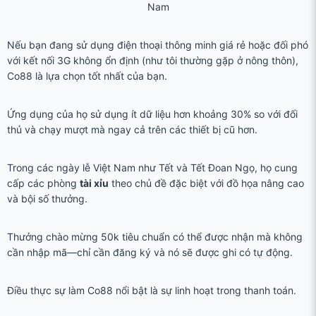
Nam
Nếu bạn đang sử dụng điện thoại thông minh giá rẻ hoặc đối phó
với kết nối 3G không ổn định (như tôi thường gặp ở nông thôn),
Co88 là lựa chọn tốt nhất của bạn.
Ứng dụng của họ sử dụng ít dữ liệu hơn khoảng 30% so với đối
thủ và chạy mượt mà ngay cả trên các thiết bị cũ hơn.
Trong các ngày lễ Việt Nam như Tết và Tết Đoan Ngọ, họ cung
cấp các phòng
tài xỉu
theo chủ đề đặc biệt với đồ họa nâng cao
và bội số thưởng.
Thưởng chào mừng 50k tiêu chuẩn có thể được nhận mà không
cần nhập mã—chỉ cần đăng ký và nó sẽ được ghi có tự động.
Điều thực sự làm Co88 nổi bật là sự linh hoạt trong thanh toán.