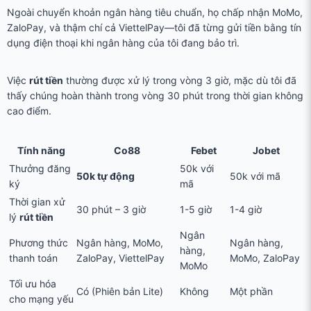
Ngoài chuyển khoản ngân hàng tiêu chuẩn, họ chấp nhận MoMo,
ZaloPay, và thậm chí cả ViettelPay—tôi đã từng gửi tiền bằng tín
dụng điện thoại khi ngân hàng của tôi đang bảo trì.
Việc
rút tiền
thường được xử lý trong vòng 3 giờ, mặc dù tôi đã
thấy chúng hoàn thành trong vòng 30 phút trong thời gian không
cao điểm.
Tính năng
Co88
Febet
Jobet
Thưởng đăng
50k với
50k tự động
50k với mã
ký
mã
Thời gian xử
30 phút – 3 giờ
1-5 giờ
1-4 giờ
lý
rút tiền
Ngân
Phương thức
Ngân hàng, MoMo,
Ngân hàng,
hàng,
thanh toán
ZaloPay, ViettelPay
MoMo, ZaloPay
MoMo
Tối ưu hóa
Có (Phiên bản Lite)
Không
Một phần
cho mạng yếu