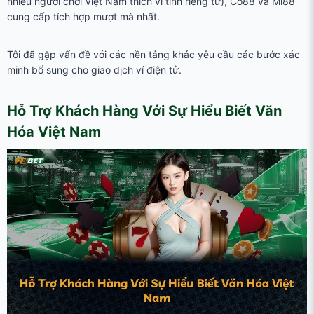
nhiều người chơi Việt Nam thích vì tính riêng tư), Co88 và Mi88
cung cấp tích hợp mượt mà nhất.
Tôi đã gặp vấn đề với các nền tảng khác yêu cầu các bước xác
minh bổ sung cho giao dịch ví điện tử.
Hỗ Trợ Khách Hàng
Với Sự Hiểu Biết Văn
Hóa Việt Nam