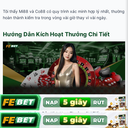
Tôi thấy Mi88 và Co88 có quy trình xác minh hợp lý nhất, thường
hoàn thành kiểm tra trong vòng vài giờ thay vì vài ngày.
Hướng Dẫn Kích Hoạt Thưởng
Chi Tiết
Hướng Dẫn Kích Hoạt Thưởng Chi Tiết