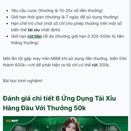
Yêu cầu cược (thường là 10-20x số tiền thưởng)
Giới hạn thời gian (thường là 7 ngày để sử dụng thưởng)
Hạn chế trò chơi (một số chỉ cho phép thưởng trên một số
biến thể
tài xỉu
nhất định)
Giới hạn
rút tiền
tối đa (thường giới hạn ở 200-500k từ tiền
thắng thưởng)
Một lần tôi gặp may trên Mi88 khi sử dụng tiền thưởng, biến 50k
thành 600k—chỉ để phát hiện ra tôi chỉ có thể
rút
300k.
Bài học kinh nghiệm!
Đánh giá chi tiết
6 Ứng Dụng
Tài Xỉu
Hàng Đầu Với Thưởng 50k