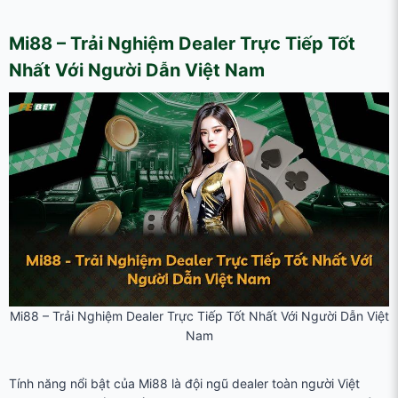
Mi88
– Trải Nghiệm Dealer Trực Tiếp Tốt
Nhất Với Người Dẫn Việt Nam
Mi88 – Trải Nghiệm Dealer Trực Tiếp Tốt Nhất Với Người Dẫn Việt
Nam
Tính năng nổi bật của Mi88 là đội ngũ dealer toàn người Việt