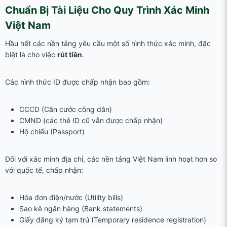
Chuẩn Bị Tài Liệu
Cho Quy Trình Xác Minh
Việt Nam
Hầu hết các nền tảng yêu cầu một số hình thức xác minh, đặc
biệt là cho việc
rút tiền
.
Các hình thức ID được chấp nhận bao gồm:
CCCD (Căn cước công dân)
CMND (các thẻ ID cũ vẫn được chấp nhận)
Hộ chiếu (Passport)
Đối với xác minh địa chỉ, các nền tảng Việt Nam linh hoạt hơn so
với quốc tế, chấp nhận:
Hóa đơn điện/nước (Utility bills)
Sao kê ngân hàng (Bank statements)
Giấy đăng ký tạm trú (Temporary residence registration)