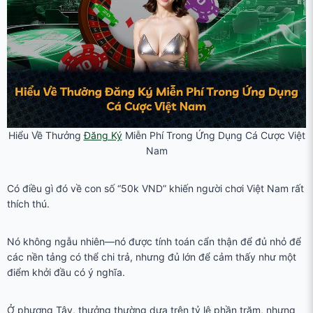
Hiểu Về Thưởng
Đăng Ký
Miễn Phí Trong Ứng Dụng Cá Cược Việt
Nam
Có điều gì đó về con số “50k VND” khiến người chơi Việt Nam rất
thích thú.
Nó không ngẫu nhiên—nó được tính toán cẩn thận để đủ nhỏ để
các nền tảng có thể chi trả, nhưng đủ lớn để cảm thấy như một
điểm khởi đầu có ý nghĩa.
Ở phương Tây, thưởng thường dựa trên tỷ lệ phần trăm, nhưng