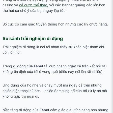
casino và
cá cược thể thao
, với các banner quảng cáo lớn hơn
thu hút sự chú ý của bạn ngay lập tức.
Bố cục có cảm giác truyền thống hơn nhưng cực kỳ chức năng.
So sánh trải nghiệm di động
Trải nghiệm di động là nơi tôi nhận thấy sự khác biệt thậm chí
còn lớn hơn.
Trang di động của
Febet
tải cực nhanh ngay cả trên kết nối 4G
không ổn định của tôi ở vùng quê (điều này nói lên rất nhiều).
Ứng dụng của họ nhẹ và chạy mượt mà ngay cả trên những
chiếc điện thoại cũ hơn – chiếc Samsung cổ của tôi xử lý nó mà
không gặp trở ngại gì.
Nền tảng di động của
Fabet
cảm giác giàu tính năng hơn nhưng