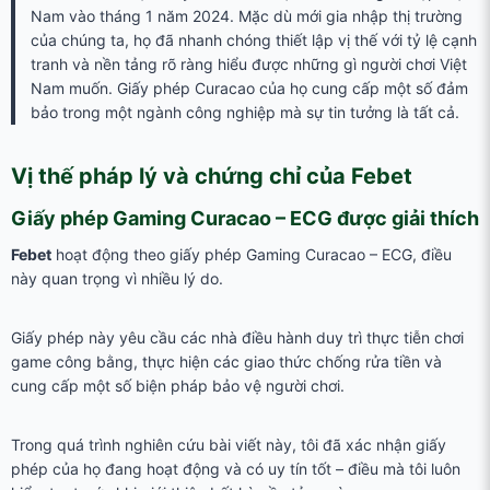
Nam vào tháng 1 năm 2024. Mặc dù mới gia nhập thị trường
của chúng ta, họ đã nhanh chóng thiết lập vị thế với tỷ lệ cạnh
tranh và nền tảng rõ ràng hiểu được những gì người chơi Việt
Nam muốn. Giấy phép Curacao của họ cung cấp một số đảm
bảo trong một ngành công nghiệp mà sự tin tưởng là tất cả.
Vị thế pháp lý và chứng chỉ của
Febet
Giấy phép Gaming Curacao – ECG được giải thích
Febet
hoạt động theo giấy phép Gaming Curacao – ECG, điều
này quan trọng vì nhiều lý do.
Giấy phép này yêu cầu các nhà điều hành duy trì thực tiễn chơi
game công bằng, thực hiện các giao thức chống rửa tiền và
cung cấp một số biện pháp bảo vệ người chơi.
Trong quá trình nghiên cứu bài viết này, tôi đã xác nhận giấy
phép của họ đang hoạt động và có uy tín tốt – điều mà tôi luôn