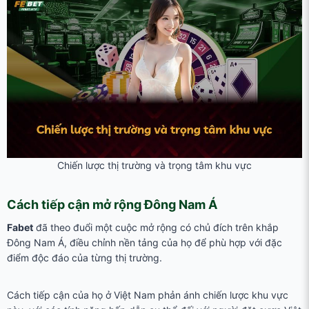
Chiến lược thị trường và trọng tâm khu vực
Cách tiếp cận mở rộng Đông Nam Á
Fabet
đã theo đuổi một cuộc mở rộng có chủ đích trên khắp
Đông Nam Á, điều chỉnh nền tảng của họ để phù hợp với đặc
điểm độc đáo của từng thị trường.
Cách tiếp cận của họ ở Việt Nam phản ánh chiến lược khu vực