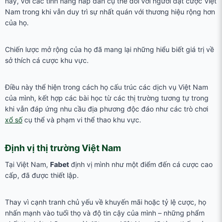
này, với các tính năng hấp dẫn cụ thể đối với người đặt cược Việt
Nam trong khi vẫn duy trì sự nhất quán với thương hiệu rộng hơn
của họ.
Chiến lược mở rộng của họ đã mang lại những hiểu biết giá trị về
sở thích cá cược khu vực.
Điều này thể hiện trong cách họ cấu trúc các dịch vụ Việt Nam
của mình, kết hợp các bài học từ các thị trường tương tự trong
khi vẫn đáp ứng nhu cầu địa phương độc đáo như các trò chơi
xổ số
cụ thể và phạm vi thể thao khu vực.
Định vị thị trường Việt Nam
Tại Việt Nam,
Fabet
định vị mình như một điểm đến cá cược cao
cấp, đã được thiết lập.
Thay vì cạnh tranh chủ yếu về khuyến mãi hoặc tỷ lệ cược, họ
nhấn mạnh vào tuổi thọ và độ tin cậy của mình – những phẩm