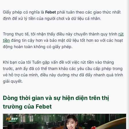
Giấy phép có nghĩa là
Febet
phải tuân theo các giao thức nhất
định để xử lý tiền của người chơi và dữ liệu cá nhân.
Trong thực tế, tôi nhận thấy điều này chuyển thành quy trình
rút
tiền
đáng tin cậy hơn và bảo mật dữ liệu tốt hơn so với các hoạt
động hoàn toàn không có giấy phép.
Khi bạn của tôi Tuấn gặp vấn đề với việc rút tiền vào tháng
trước, anh ấy đã có thể tham khảo các yêu cầu cấp phép trong
vé hỗ trợ của mình, điều này dường như đã đẩy nhanh quá trình
giải quyết.
Dòng thời gian và sự hiện diện trên thị
trường của
Febet