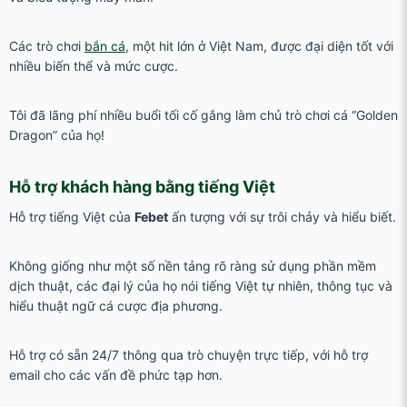
Các trò chơi
bắn cá
, một hit lớn ở Việt Nam, được đại diện tốt với
nhiều biến thể và mức cược.
Tôi đã lãng phí nhiều buổi tối cố gắng làm chủ trò chơi cá “Golden
Dragon” của họ!
Hỗ trợ khách hàng bằng tiếng Việt
Hỗ trợ tiếng Việt của
Febet
ấn tượng với sự trôi chảy và hiểu biết.
Không giống như một số nền tảng rõ ràng sử dụng phần mềm
dịch thuật, các đại lý của họ nói tiếng Việt tự nhiên, thông tục và
hiểu thuật ngữ cá cược địa phương.
Hỗ trợ có sẵn 24/7 thông qua trò chuyện trực tiếp, với hỗ trợ
email cho các vấn đề phức tạp hơn.