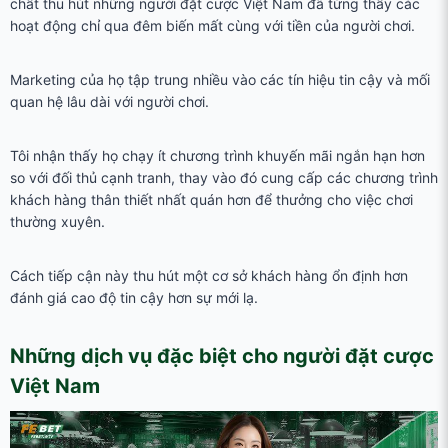
chất thu hút những người đặt cược Việt Nam đã từng thấy các
hoạt động chỉ qua đêm biến mất cùng với tiền của người chơi.
Marketing của họ tập trung nhiều vào các tín hiệu tin cậy và mối
quan hệ lâu dài với người chơi.
Tôi nhận thấy họ chạy ít chương trình khuyến mãi ngắn hạn hơn
so với đối thủ cạnh tranh, thay vào đó cung cấp các chương trình
khách hàng thân thiết nhất quán hơn để thưởng cho việc chơi
thường xuyên.
Cách tiếp cận này thu hút một cơ sở khách hàng ổn định hơn
đánh giá cao độ tin cậy hơn sự mới lạ.
Những dịch vụ đặc biệt cho người đặt cược
Việt Nam