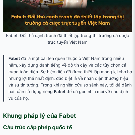
Fabet: Đối thủ cạnh tranh đã thiết lập trong thị trường cá cược
trực tuyến Việt Nam
Fabet
đã là một cái tên quen thuộc ở Việt Nam trong nhiều
năm, xây dựng danh tiếng về độ tin cậy và các tùy chọn cá
cược toàn diện. Sự hiện diện đã được thiết lập mang lại cho họ
những lợi thế nhất định, đặc biệt là về nhận diện thương hiệu
và sự tin tưởng. Trong khi nghiên cứu so sánh này, tôi đã dành
hai tuần sử dụng riêng
Fabet
để có góc nhìn mới về các dịch
vụ của họ.
Khung pháp lý của
Fabet
Cấu trúc cấp phép quốc tế