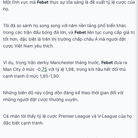
Một lĩnh vực mà
Febet
thực sự tỏa sáng là đề xuất tỷ lệ cược của
họ.
Tôi đã so sánh họ song song với năm nền tảng phổ biến khác
trong các trận đấu bóng đá lớn, và
Febet
liên tục cung cấp giá trị
tốt hơn, đặc biệt là trên thị trường chấp châu Á mà người đặt
cược Việt Nam yêu thích.
Ví dụ, trong trận derby Manchester tháng trước,
Febet
đưa ra
Man City ở mức -0,
75
với tỷ lệ 1,98, trong khi hầu hết đối thủ
cạnh tranh ở mức 1,85-1,90.
Những biên độ này cộng dồn đáng kể theo thời gian đối với
những người đặt cược thường xuyên.
Cá nhân tôi thấy tỷ lệ cược Premier League và V-League của họ
đặc biệt cạnh tranh.