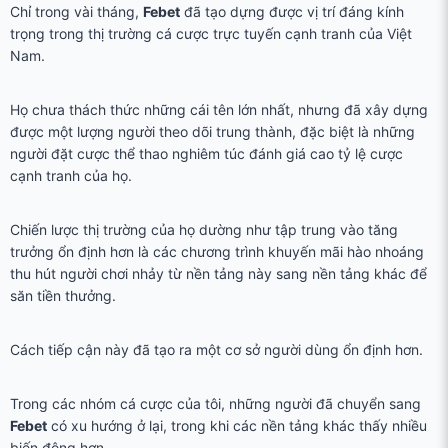
Chỉ trong vài tháng,
Febet
đã tạo dựng được vị trí đáng kính
trọng trong thị trường cá cược trực tuyến cạnh tranh của Việt
Nam.
Họ chưa thách thức những cái tên lớn nhất, nhưng đã xây dựng
được một lượng người theo dõi trung thành, đặc biệt là những
người đặt cược thể thao nghiêm túc đánh giá cao tỷ lệ cược
cạnh tranh của họ.
Chiến lược thị trường của họ dường như tập trung vào tăng
trưởng ổn định hơn là các chương trình khuyến mãi hào nhoáng
thu hút người chơi nhảy từ nền tảng này sang nền tảng khác để
săn tiền thưởng.
Cách tiếp cận này đã tạo ra một cơ sở người dùng ổn định hơn.
Trong các nhóm cá cược của tôi, những người đã chuyển sang
Febet
có xu hướng ở lại, trong khi các nền tảng khác thấy nhiều
biến động hơn.