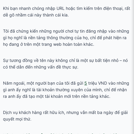
Khi bạn nhanh chóng nhập URL hoặc tìm kiếm trên điện thoại, rất
dễ gõ nhầm cái này thành cái kia.
Tôi đã chứng kiến những người chơi tự tin đăng nhập vào những
gì họ nghĩ là nền tảng thông thường của họ, chỉ để phát hiện ra
họ đang ở trên một trang web hoàn toàn khác.
Sự tương đồng về tên này không chỉ là một sự bất tiện nhỏ – nó
có thể dẫn đến những vấn đề thực sự.
Năm ngoái, một người bạn của tôi đã gửi
5
triệu VND vào những
gì anh ấy nghĩ là tài khoản thường xuyên của mình, chỉ để nhận
ra anh ấy đã tạo một tài khoản mới trên nền tảng khác.
Dịch vụ khách hàng rất hữu ích, nhưng vẫn mất ba ngày để giải
quyết mọi thứ.