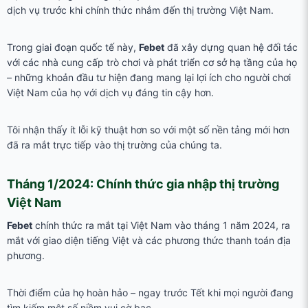
dịch vụ trước khi chính thức nhắm đến thị trường Việt Nam.
Trong giai đoạn quốc tế này,
Febet
đã xây dựng quan hệ đối tác
với các nhà cung cấp trò chơi và phát triển cơ sở hạ tầng của họ
– những khoản đầu tư hiện đang mang lại lợi ích cho người chơi
Việt Nam của họ với dịch vụ đáng tin cậy hơn.
Tôi nhận thấy ít lỗi kỹ thuật hơn so với một số nền tảng mới hơn
đã ra mắt trực tiếp vào thị trường của chúng ta.
Tháng 1/2024: Chính thức gia nhập thị trường
Việt Nam
Febet
chính thức ra mắt tại Việt Nam vào tháng 1 năm 2024, ra
mắt với giao diện tiếng Việt và các phương thức thanh toán địa
phương.
Thời điểm của họ hoàn hảo – ngay trước Tết khi mọi người đang
tìm kiếm một số niềm vui cờ bạc.