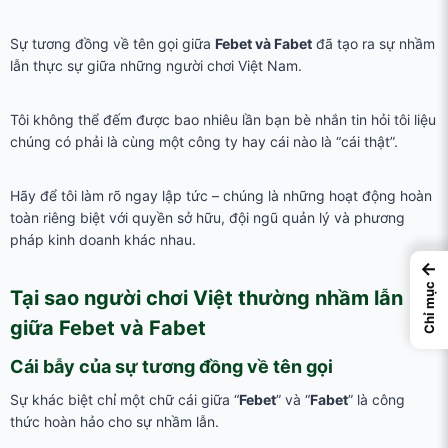
Sự tương đồng về tên gọi giữa
Febet và Fabet
đã tạo ra sự nhầm
lẫn thực sự giữa những người chơi Việt Nam.
Tôi không thể đếm được bao nhiêu lần bạn bè nhắn tin hỏi tôi liệu
chúng có phải là cùng một công ty hay cái nào là “cái thật”.
Hãy để tôi làm rõ ngay lập tức – chúng là những hoạt động hoàn
toàn riêng biệt với quyền sở hữu, đội ngũ quản lý và phương
pháp kinh doanh khác nhau.
←
Chỉ mục
Tại sao người chơi Việt thường nhầm lẫn
giữa
Febet và Fabet
Cái bẫy của sự tương đồng về tên gọi
Sự khác biệt chỉ một chữ cái giữa “
Febet
” và “
Fabet
” là công
thức hoàn hảo cho sự nhầm lẫn.