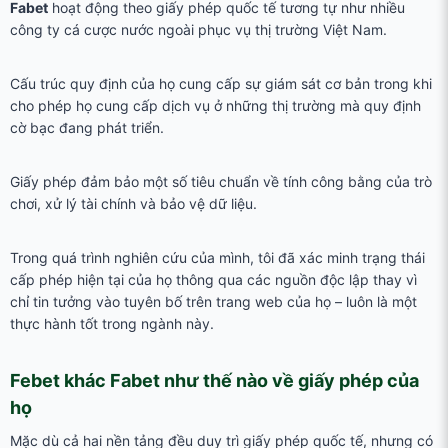
Fabet
hoạt động theo giấy phép quốc tế tương tự như nhiều
công ty cá cược nước ngoài phục vụ thị trường Việt Nam.
Cấu trúc quy định của họ cung cấp sự giám sát cơ bản trong khi
cho phép họ cung cấp dịch vụ ở những thị trường mà quy định
cờ bạc đang phát triển.
Giấy phép đảm bảo một số tiêu chuẩn về tính công bằng của trò
chơi, xử lý tài chính và bảo vệ dữ liệu.
Trong quá trình nghiên cứu của mình, tôi đã xác minh trạng thái
cấp phép hiện tại của họ thông qua các nguồn độc lập thay vì
chỉ tin tưởng vào tuyên bố trên trang web của họ – luôn là một
thực hành tốt trong ngành này.
Febet khác Fabet
như thế nào về giấy phép của
họ
Mặc dù cả hai nền tảng đều duy trì giấy phép quốc tế, nhưng có