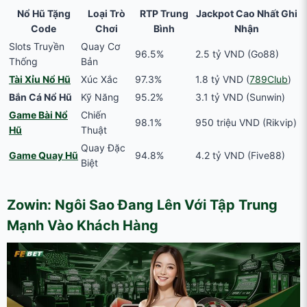
Nổ Hũ Tặng
Loại Trò
RTP Trung
Jackpot Cao Nhất Ghi
Code
Chơi
Bình
Nhận
Slots Truyền
Quay Cơ
96.5%
2.5 tỷ VND (Go88)
Thống
Bản
Tài Xỉu Nổ Hũ
Xúc Xắc
97.3%
1.8 tỷ VND (
789Club
)
Bắn Cá Nổ Hũ
Kỹ Năng
95.2%
3.1 tỷ VND (Sunwin)
Game Bài Nổ
Chiến
98.1%
950 triệu VND (Rikvip)
Hũ
Thuật
Quay Đặc
Game Quay Hũ
94.8%
4.2 tỷ VND (Five88)
Biệt
Zowin
: Ngôi Sao Đang Lên Với Tập Trung
Mạnh Vào Khách Hàng