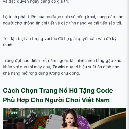
và đặc quyền ngày càng có giá trị.
Lộ trình phát triển của họ được chia sẻ công khai, cung cấp cho
người chơi thông tin chi tiết về các tính năng và cải tiến sắp tới.
Tôi đặc biệt ấn tượng với tốc độ họ giải quyết các vấn đề kỹ
thuật.
Trong đợt cao điểm Tết năm ngoái, khi nhiều nền tảng gặp khó
khăn với quá tải máy chủ,
Zowin
duy trì hiệu suất ổn định nhờ
khả năng mở rộng dung lượng chủ động.
Cách Chọn Trang
Nổ Hũ Tặng Code
Phù Hợp Cho Người Chơi Việt Nam