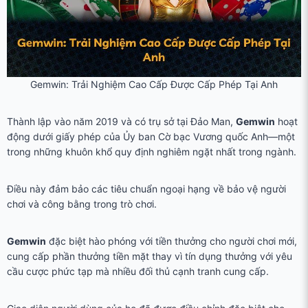
Gemwin: Trải Nghiệm Cao Cấp Được Cấp Phép Tại Anh
Thành lập vào năm 2019 và có trụ sở tại Đảo Man,
Gemwin
hoạt
động dưới giấy phép của Ủy ban Cờ bạc Vương quốc Anh—một
trong những khuôn khổ quy định nghiêm ngặt nhất trong ngành.
Điều này đảm bảo các tiêu chuẩn ngoại hạng về bảo vệ người
chơi và công bằng trong trò chơi.
Gemwin
đặc biệt hào phóng với tiền thưởng cho người chơi mới,
cung cấp phần thưởng tiền mặt thay vì tín dụng thưởng với yêu
cầu cược phức tạp mà nhiều đối thủ cạnh tranh cung cấp.