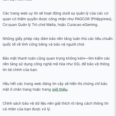
Các trang web uy tín sẽ hoạt động dưới sự quản lý của các cơ
quan có thẩm quyền được công nhận như PAGCOR (Philippines),
Cơ quan Quản lý Trò chơi Malta, hoặc Curacao eGaming.
Những giấy phép này đảm bảo nền tảng tuân thủ các tiêu chuẩn
quốc tế về tính công bằng và bảo vệ người chơi.
Bảo mật thanh toán cũng quan trọng không kém—tìm kiếm các
nền tảng sử dụng công nghệ mã hóa như SSL để bảo vệ thông
tin tài chính của bạn.
Hầu hết các trang web đáng tin cậy sẽ hiển thị chứng chỉ bảo
mật ở chân trang hoặc trang
giới thiệu
.
Chính sách bảo vệ dữ liệu nên giải thích rõ ràng cách thông tin
cá nhân của bạn được xử lý.