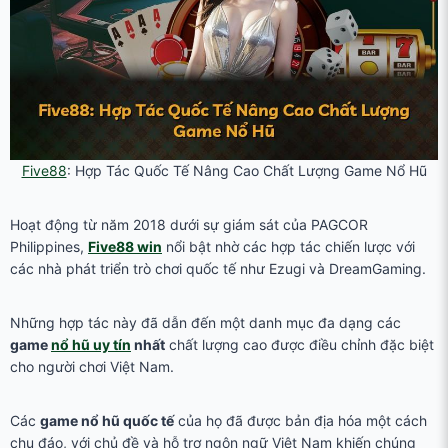
Five88
: Hợp Tác Quốc Tế Nâng Cao Chất Lượng Game Nổ Hũ
Hoạt động từ năm 2018 dưới sự giám sát của PAGCOR
Philippines,
Five88 win
nổi bật nhờ các hợp tác chiến lược với
các nhà phát triển trò chơi quốc tế như Ezugi và DreamGaming.
Những hợp tác này đã dẫn đến một danh mục đa dạng các
game
nổ hũ uy tín
nhất
chất lượng cao được điều chỉnh đặc biệt
cho người chơi Việt Nam.
Các
game nổ hũ quốc tế
của họ đã được bản địa hóa một cách
chu đáo, với chủ đề và hỗ trợ ngôn ngữ Việt Nam khiến chúng