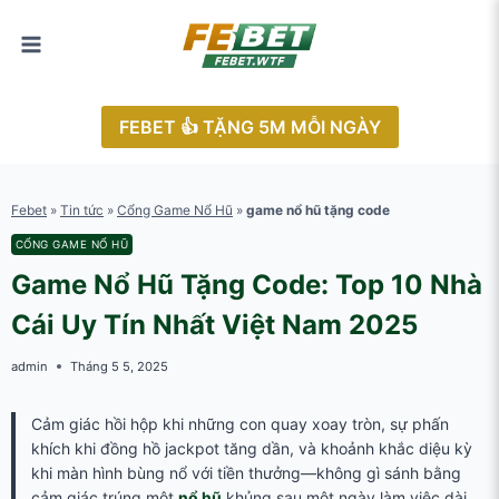
Skip
to
content
FEBET 👍 TẶNG 5M MỖI NGÀY
Febet
»
Tin tức
»
Cổng Game Nổ Hũ
»
game nổ hũ tặng code
CỔNG GAME NỔ HŨ
Game Nổ Hũ Tặng Code: Top 10 Nhà
Cái Uy Tín Nhất Việt Nam 2025
admin
Tháng 5 5, 2025
Cảm giác hồi hộp khi những con quay xoay tròn, sự phấn
khích khi đồng hồ jackpot tăng dần, và khoảnh khắc diệu kỳ
khi màn hình bùng nổ với tiền thưởng—không gì sánh bằng
cảm giác trúng một
nổ hũ
khủng sau một ngày làm việc dài.