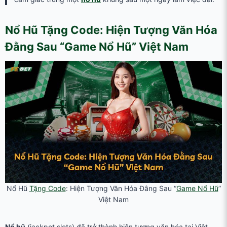
Nổ Hũ Tặng Code
: Hiện Tượng Văn Hóa
Đằng Sau “Game Nổ Hũ” Việt Nam
Nổ Hũ
Tặng Code
: Hiện Tượng Văn Hóa Đằng Sau “
Game Nổ Hũ
”
Việt Nam
Nổ hũ
(jackpot slots) đã trở thành hiện tượng văn hóa tại Việt