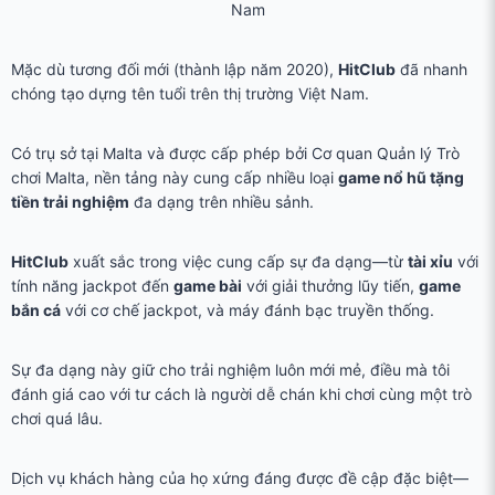
Nam
Mặc dù tương đối mới (thành lập năm 2020),
HitClub
đã nhanh
chóng tạo dựng tên tuổi trên thị trường Việt Nam.
Có trụ sở tại Malta và được cấp phép bởi Cơ quan Quản lý Trò
chơi Malta, nền tảng này cung cấp nhiều loại
game nổ hũ tặng
tiền trải nghiệm
đa dạng trên nhiều sảnh.
HitClub
xuất sắc trong việc cung cấp sự đa dạng—từ
tài xỉu
với
tính năng jackpot đến
game bài
với giải thưởng lũy tiến,
game
bắn cá
với cơ chế jackpot, và máy đánh bạc truyền thống.
Sự đa dạng này giữ cho trải nghiệm luôn mới mẻ, điều mà tôi
đánh giá cao với tư cách là người dễ chán khi chơi cùng một trò
chơi quá lâu.
Dịch vụ khách hàng của họ xứng đáng được đề cập đặc biệt—