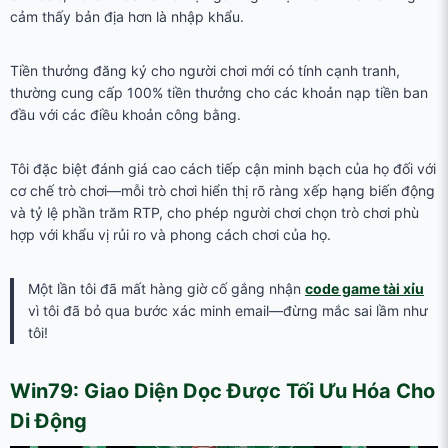
cảm thấy bản địa hơn là nhập khẩu.
Tiền thưởng đăng ký cho người chơi mới có tính cạnh tranh,
thường cung cấp 100% tiền thưởng cho các khoản nạp tiền ban
đầu với các điều khoản công bằng.
Tôi đặc biệt đánh giá cao cách tiếp cận minh bạch của họ đối với
cơ chế trò chơi—mỗi trò chơi hiển thị rõ ràng xếp hạng biến động
và tỷ lệ phần trăm RTP, cho phép người chơi chọn trò chơi phù
hợp với khẩu vị rủi ro và phong cách chơi của họ.
Một lần tôi đã mất hàng giờ cố gắng nhận
code game tài xỉu
vì tôi đã bỏ qua bước xác minh email—đừng mắc sai lầm như
tôi!
Win79
: Giao Diện Dọc Được Tối Ưu Hóa Cho
Di Động